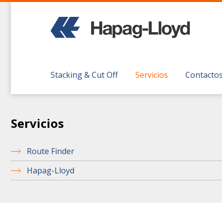
Stacking & Cut Off
Servicios
Contacto
Servicios
Route Finder
Hapag-Lloyd