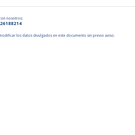
con nosotros:
226188214
odificar los datos divulgados en este documento sin previo aviso.