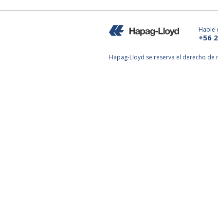
Hable 
+56 
Hapag-Lloyd se reserva el derecho de m